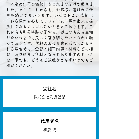
「本物の仕事の価値」をこれまで続けて参りま
した。そしてこれからも、お客様に選ばれる仕
事を続けてまいります。いつの日か、高知は
「お客様が安心してリフォーム工事が出来る場
所」であるようにしたいと考えております。こ
れからも和泉塗装が愛する、拠点でもある高知
県をいつまでも美しく守り続けたいと心から願
っております。信頼のおける業者様などがおら
れる場合でも、金額・施工内容・材料などの相
談、お見積りは無料となっておりますので小さ
な工事でも、どうぞご遠慮なさらずいつでもご
相談ください。
​会社名
株式会社和泉塗装
​代表者名
​和泉 潤